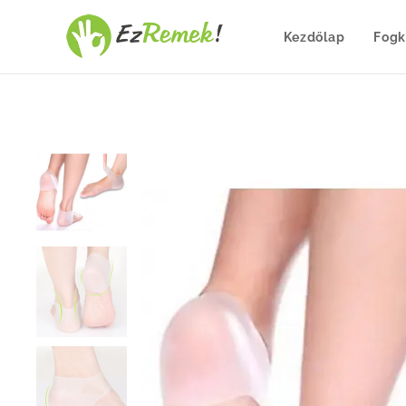
Kezdőlap
Fogk