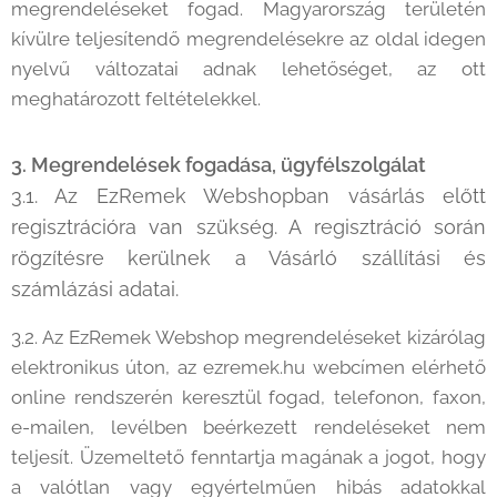
megrendeléseket fogad. Magyarország területén
kívülre teljesítendő megrendelésekre az oldal idegen
nyelvű változatai adnak lehetőséget, az ott
meghatározott feltételekkel.
3. Megrendelések fogadása, ügyfélszolgálat
3.1. Az EzRemek Webshopban vásárlás előtt
regisztrációra van szükség. A regisztráció során
rögzítésre kerülnek a Vásárló szállítási és
számlázási adatai.
3.2. Az EzRemek Webshop megrendeléseket kizárólag
elektronikus úton, az ezremek.hu webcímen elérhető
online rendszerén keresztül fogad, telefonon, faxon,
e-mailen, levélben beérkezett rendeléseket nem
teljesít. Üzemeltető fenntartja magának a jogot, hogy
a valótlan vagy egyértelműen hibás adatokkal