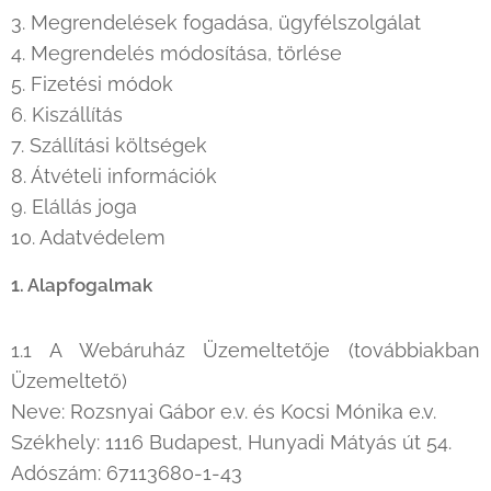
3. Megrendelések fogadása, ügyfélszolgálat
4. Megrendelés módosítása, törlése
5. Fizetési módok
6. Kiszállítás
7. Szállítási költségek
8. Átvételi információk
9. Elállás joga
10. Adatvédelem
1. Alapfogalmak
1.1 A Webáruház Üzemeltetője (továbbiakban
Üzemeltető)
Neve: Rozsnyai Gábor e.v. és Kocsi Mónika e.v.
Székhely: 1116 Budapest, Hunyadi Mátyás út 54.
Adószám: 67113680-1-43