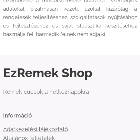
Üzemeltető a rendelkezésére bocsátott személyes
adatokat bizalmasan kezeli, azokat kizárólag a
rendelések teljesítéséhez, szolgáltatások nyújtásához
és fejlesztéséhez és saját statisztika készítéséhez
használja fel, harmadik félnek nem adja ki.
EzRemek Shop
Remek cuccok a hétköznapokra
Információ
Adatkezelési tájékoztató
Általános feltételek