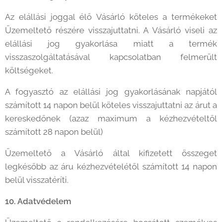
Az elállási joggal élő Vásárló köteles a termékeket
Üzemeltető részére visszajuttatni. A Vásárló viseli az
elállási jog gyakorlása miatt a termék
visszaszolgáltatásával kapcsolatban felmerült
költségeket.
A fogyasztó az elállási jog gyakorlásának napjától
számított 14 napon belül köteles visszajuttatni az árut a
kereskedőnek (azaz maximum a kézhezvételtől
számított 28 napon belül)
Üzemeltető a Vásárló által kifizetett összeget
legkésőbb az áru kézhezvételétől számított 14 napon
belül visszatéríti.
10. Adatvédelem