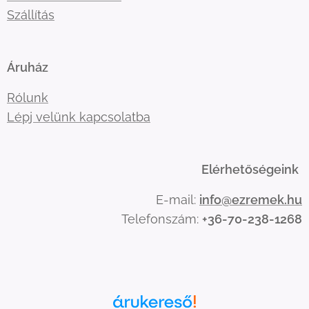
Szállítás
Áruház
Rólunk
Lépj velünk kapcsolatba
Elérhetőségeink
E-mail:
info@ezremek.hu
Telefonszám:
+36-70-238-1268