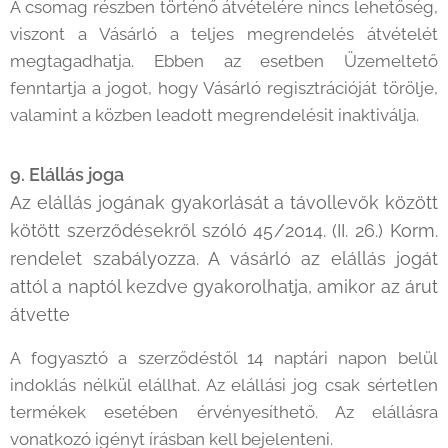
A csomag részben történő átvételére nincs lehetőség,
viszont a Vásárló a teljes megrendelés átvételét
megtagadhatja. Ebben az esetben Üzemeltető
fenntartja a jogot, hogy Vásárló regisztrációját törölje,
valamint a közben leadott megrendelésit inaktiválja.
9. Elállás joga
Az elállás jogának gyakorlását a távollevők között
kötött szerződésekről szóló 45/2014. (II. 26.) Korm.
rendelet szabályozza. A vásárló az elállás jogát
attól a naptól kezdve gyakorolhatja, amikor az árut
átvette
A fogyasztó a szerződéstől 14 naptári napon belül
indoklás nélkül elállhat. Az elállási jog csak sértetlen
termékek esetében érvényesíthető. Az elállásra
vonatkozó igényt írásban kell bejelenteni.