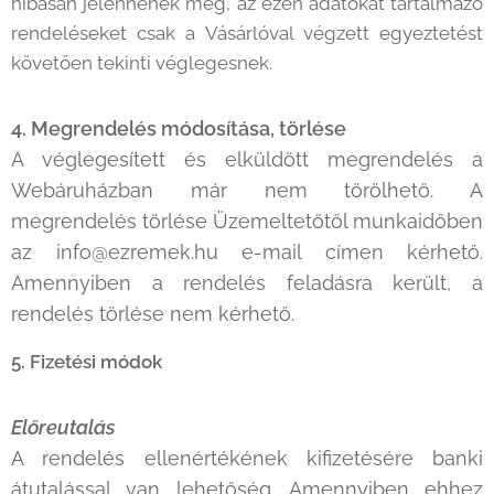
hibásan jelennének meg, az ezen adatokat tartalmazó
rendeléseket csak a Vásárlóval végzett egyeztetést
követően tekinti véglegesnek.
4. Megrendelés módosítása, törlése
A véglegesített és elküldött megrendelés a
Webáruházban már nem törölhető. A
megrendelés törlése Üzemeltetőtől munkaidőben
az info@ezremek.hu e-mail címen kérhető.
Amennyiben a rendelés feladásra került, a
rendelés törlése nem kérhető.
5. Fizetési módok
Előreutalás
A rendelés ellenértékének kifizetésére banki
átutalással van lehetőség. Amennyiben ehhez