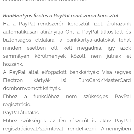
Bankkártyás fizetés a PayPal rendszerén keresztül
Ha a PayPal rendszerén keresztül fizet, áruházunk
automatikusan átirányítja Önt a PayPal titkosított és
biztonságos oldalára, a bankkártya-adatokat tehát
minden esetben ott kell megadnia, így azok
semmilyen körülmények között nem jutnak el
hozzánk.
A PayPal által elfogadott bankkártyák: Visa (egyes
Electron kártyák is), EuroCard/MasterCard
dombornyomott kártyák.
Ehhez a funkcióhoz nem szükséges PayPal
regisztráció.
PayPal átutalás
Ehhez szükséges az Ön részéről is aktív PayPal
regisztrációval/számlával rendelkezni. Amennyiben