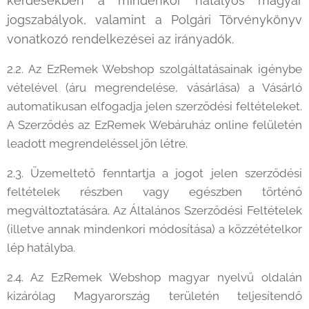
kérdésekben a mindenkor hatályos magyar
jogszabályok, valamint a Polgári Törvénykönyv
vonatkozó rendelkezései az irányadók.
2.2. Az EzRemek Webshop szolgáltatásainak igénybe
vételével (áru megrendelése, vásárlása) a Vásárló
automatikusan elfogadja jelen szerződési feltételeket.
A Szerződés az EzRemek Webáruház online felületén
leadott megrendeléssel jön létre.
2.3. Üzemeltető fenntartja a jogot jelen szerződési
feltételek részben vagy egészben történő
megváltoztatására. Az Általános Szerződési Feltételek
(illetve annak mindenkori módosítása) a közzétételkor
lép hatályba.
2.4. Az EzRemek Webshop magyar nyelvű oldalán
kizárólag Magyarország területén teljesítendő