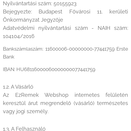
Nyilvántartási szám: 50155923
Bejegyezte: Budapest Fővárosi 11. kerületi
Önkormányzat Jegyzője
Adatvédelmi nyilvántartási szám - NAIH szám:
104104/2016
Bankszámlaszám: 11600006-00000000-77441759 Erste
Bank
IBAN: HU68116000060000000077441759
1.2. A Vásárló
Az EzRemek Webshop internetes felületén
keresztül árut megrendelő (vásárló) természetes
vagy jogi személy.
1.3. A Felhasználó