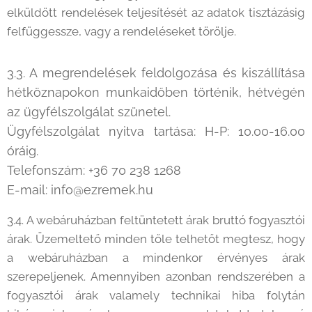
elküldött rendelések teljesítését az adatok tisztázásig
felfüggessze, vagy a rendeléseket törölje.
3.3. A megrendelések feldolgozása és kiszállítása
hétköznapokon munkaidőben történik, hétvégén
az ügyfélszolgálat szünetel.
Ügyfélszolgálat nyitva tartása: H-P: 10.00-16.00
óráig.
Telefonszám: +36 70 238 1268
E-mail: info@ezremek.hu
3.4. A webáruházban feltüntetett árak bruttó fogyasztói
árak. Üzemeltető minden tőle telhetőt megtesz, hogy
a webáruházban a mindenkor érvényes árak
szerepeljenek. Amennyiben azonban rendszerében a
fogyasztói árak valamely technikai hiba folytán