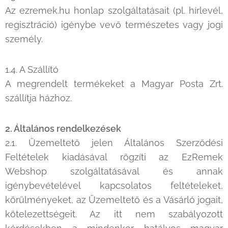
Az ezremek.hu honlap szolgáltatásait (pl. hírlevél,
regisztráció) igénybe vevő természetes vagy jogi
személy.
1.4. A Szállító
A megrendelt termékeket a Magyar Posta Zrt.
szállítja házhoz.
2. Általános rendelkezések
2.1. Üzemeltető jelen Általános Szerződési
Feltételek kiadásával rögzíti az EzRemek
Webshop szolgáltatásával és annak
igénybevételével kapcsolatos feltételeket,
körülményeket, az Üzemeltető és a Vásárló jogait,
kötelezettségeit. Az itt nem szabályozott