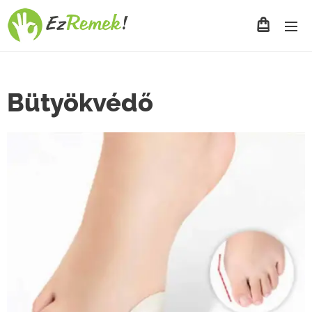
Bütyökvédő