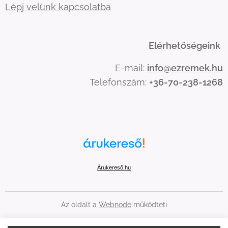
Lépj velünk kapcsolatba
Elérhetőségeink
E-mail:
info@ezremek.hu
Telefonszám:
+36-70-238-1268
Árukereső.hu
Az oldalt a
Webnode
működteti