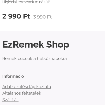
Higiéniai termének minősül!
2 990
Ft
3 990
Ft
EzRemek Shop
Remek cuccok a hétköznapokra
Információ
Adatkezelési tájékoztató
Általános feltételek
Szállítás