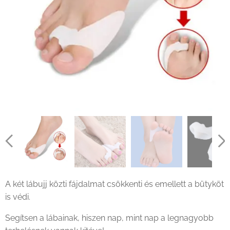
A két lábujj közti fájdalmat csökkenti és emellett a bütyköt
is védi.
Segítsen a lábainak, hiszen nap, mint nap a legnagyobb